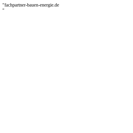
"fachpartner-bauen-energie.de
"